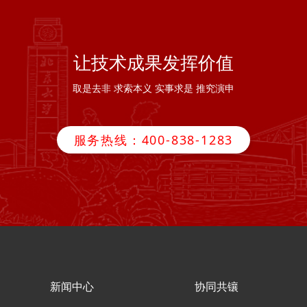
让技术成果发挥价值
取是去非 求索本义 实事求是 推究演申
服务热线：400-838-1283
新闻中心
协同共镶