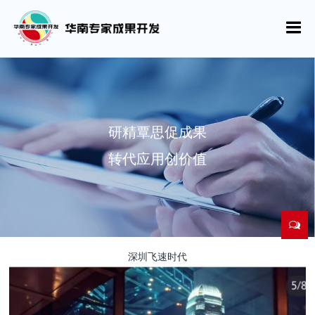
研精覃思促成果
转代应用创价值
深圳飞速时代