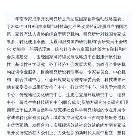
华南专家成果开发研究所是为适应国家创新驱动战略需要，
于2002年4月9日由深圳市科技局批准民政局登记注册成立的国内
第一家具有法人资格的综合型研究机构。研究所针对我国专家成
果多，转化使用率低，搁置和浪费国内研究机构“会研究而不会转
化”功能单一的弱势现象，综合社会各方资源名统筹大专院校和社
会瓜搭建交，，围绕国家可持续发展战略流平台服服开展创新
性、基础性科学研究，务于经济社会发展大局，为政府企业等机
构提供专业服务。目前研究所设有理事会、专家委员会、中心机
构、联合共建中心、生态环境规划治理专家委员会、科技成果评
估专家委员会成果研发推广中心、行政管理中心、湛舆学术研究
中心、传统地经文化研究中心、生态心宜居环境研究中心、结算
中心、薯莨生物科技研究中心(联合成立)及地方研究分会研究所现
拥有近千位从事自然科学研究和社会科学研究领域的专在开展专
家成果转化家资源优势，城市发展研究及企业咨询策划服务过程
中优势互助、发挥合力，实现经济效益社会效益的统华南专家成
果开发研究所在大众创业、万众创新的新时代大潮中创立，坚持