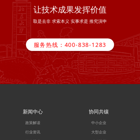
让技术成果发挥价值
取是去非 求索本义 实事求是 推究演申
服务热线：400-838-1283
新闻中心
协同共镶
政策解读
中小企业
行业资讯
大型企业